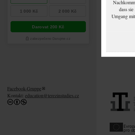
Nachkommen
dass sie
Umgang mit d
Facebook-Gruppe
Kontakt:
education@terezinstudies.cz