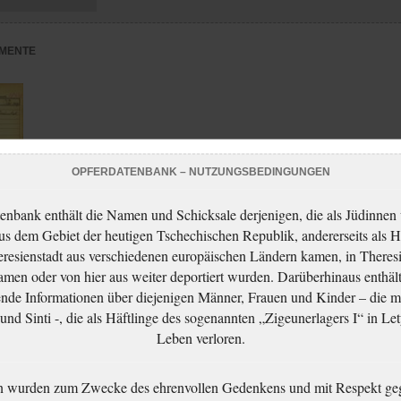
MENTE
OPFERDATENBANK – NUTZUNGSBEDINGUNGEN
enbank enthält die Namen und Schicksale derjenigen, die als Jüdinnen
aus dem Gebiet der heutigen Tschechischen Republik, andererseits als H
resienstadt aus verschiedenen europäischen Ländern kamen, in Theres
men oder von hier aus weiter deportiert wurden. Darüberhinaus enthält
nde Informationen über diejenigen Männer, Frauen und Kinder – die m
adt
nd Sinti -, die als Häftlinge des sogenannten „Zigeunerlagers I“ in Let
Leben verloren.
n wurden zum Zwecke des ehrenvollen Gedenkens und mit Respekt ge