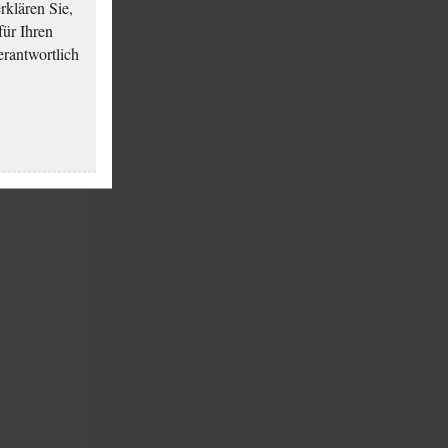
klären Sie,
für Ihren
erantwortlich