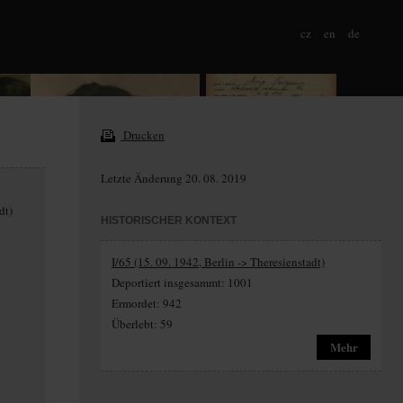
cz
en
de
Drucken
Letzte Änderung 20. 08. 2019
dt)
HISTORISCHER KONTEXT
I/65 (15. 09. 1942, Berlin -> Theresienstadt)
Deportiert insgesammt: 1001
Ermordet: 942
Überlebt: 59
Mehr