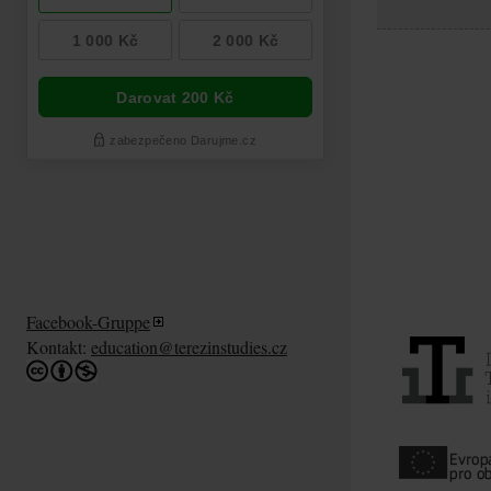
Facebook-Gruppe
Kontakt:
education@terezinstudies.cz