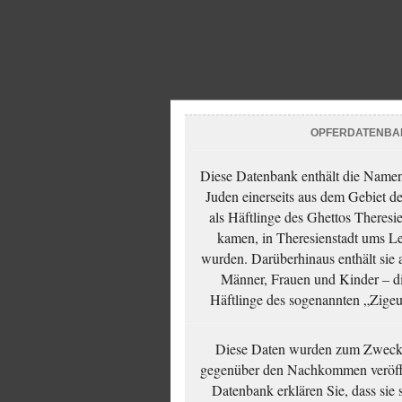
OPFERDATENBA
Diese Datenbank enthält die Namen 
Juden einerseits aus dem Gebiet d
als Häftlinge des Ghettos Theresi
kamen, in Theresienstadt ums Le
wurden. Darüberhinaus enthält sie 
Männer, Frauen und Kinder – die
Häftlinge des sogenannten „Zigeun
Diese Daten wurden zum Zwecke
gegenüber den Nachkommen veröffe
Datenbank erklären Sie, dass sie