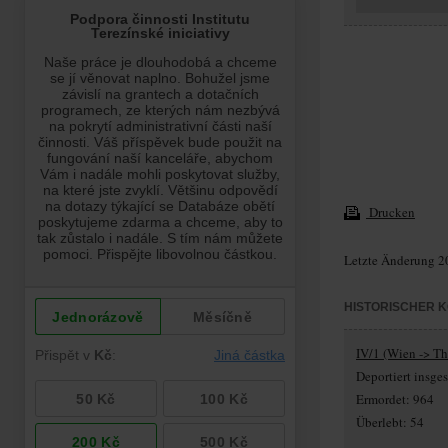
Drucken
Letzte Änderung 2
HISTORISCHER 
IV/1 (Wien -> Th
Deportiert insg
Ermordet: 964
Überlebt: 54