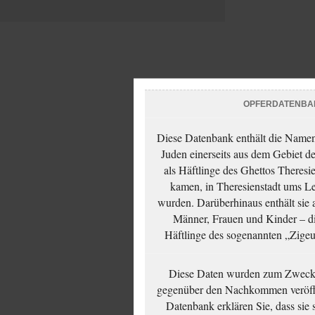
OPFERDATENBA
Diese Datenbank enthält die Namen 
Juden einerseits aus dem Gebiet d
als Häftlinge des Ghettos Theresi
kamen, in Theresienstadt ums Le
wurden. Darüberhinaus enthält sie 
Männer, Frauen und Kinder – die
Häftlinge des sogenannten „Zigeun
Diese Daten wurden zum Zwecke
gegenüber den Nachkommen veröffe
Datenbank erklären Sie, dass sie