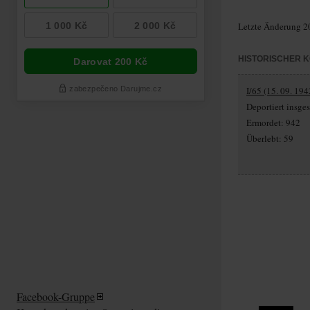
Letzte Änderung 2
HISTORISCHER 
I/65 (15. 09. 194
Deportiert insg
Ermordet: 942
Überlebt: 59
Facebook-Gruppe