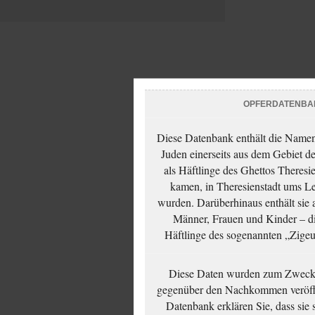
OPFERDATENBA
Diese Datenbank enthält die Namen 
Juden einerseits aus dem Gebiet d
als Häftlinge des Ghettos Theresi
kamen, in Theresienstadt ums Le
wurden. Darüberhinaus enthält sie 
Männer, Frauen und Kinder – die
Häftlinge des sogenannten „Zigeun
Diese Daten wurden zum Zwecke
gegenüber den Nachkommen veröffe
Datenbank erklären Sie, dass sie