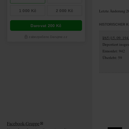
Letzte Änderung 2
HISTORISCHER 
I/65 (15. 09. 194
Deportiert insg
Ermordet: 942
Überlebt: 59
Facebook-Gruppe