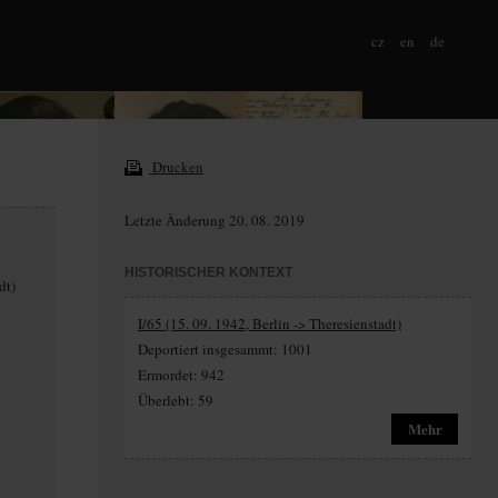
cz
en
de
Drucken
Letzte Änderung 20. 08. 2019
HISTORISCHER KONTEXT
dt)
I/65 (15. 09. 1942, Berlin -> Theresienstadt)
Deportiert insgesammt: 1001
Ermordet: 942
Überlebt: 59
Mehr