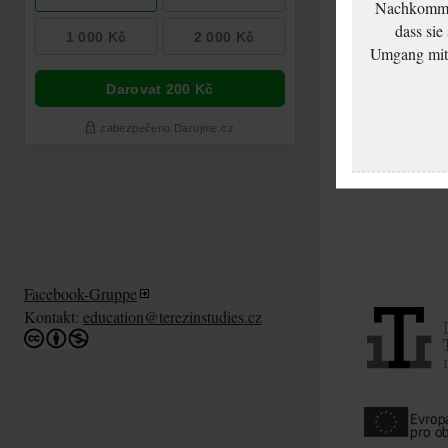
Nachkommen
dass sie
Umgang mit d
Facebook-Gruppe
Kontakt:
education@terezinstudies.cz