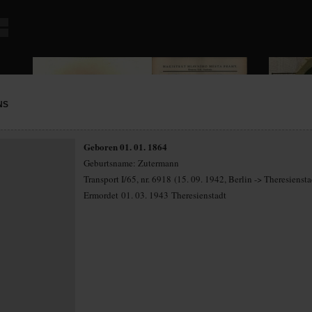
NS
Geboren 01. 01. 1864
Geburtsname: Zutermann
Transport I/65, nr. 6918 (15. 09. 1942, Berlin -> Theresiensta
Ermordet 01. 03. 1943 Theresienstadt