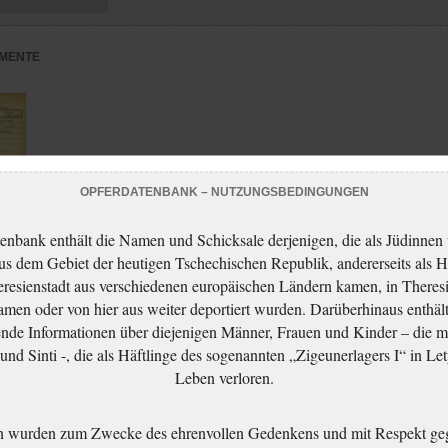
MENTE
OPFERDATENBANK – NUTZUNGSBEDINGUNGEN
enbank enthält die Namen und Schicksale derjenigen, die als Jüdinnen
aus dem Gebiet der heutigen Tschechischen Republik, andererseits als H
resienstadt aus verschiedenen europäischen Ländern kamen, in Theres
men oder von hier aus weiter deportiert wurden. Darüberhinaus enthält
nde Informationen über diejenigen Männer, Frauen und Kinder – die m
adt
nd Sinti -, die als Häftlinge des sogenannten „Zigeunerlagers I“ in Let
Leben verloren.
n wurden zum Zwecke des ehrenvollen Gedenkens und mit Respekt ge