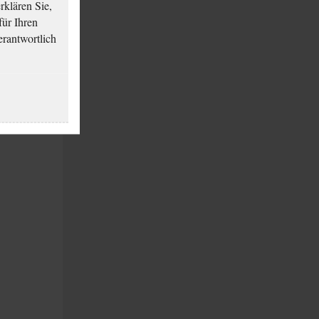
klären Sie,
für Ihren
erantwortlich