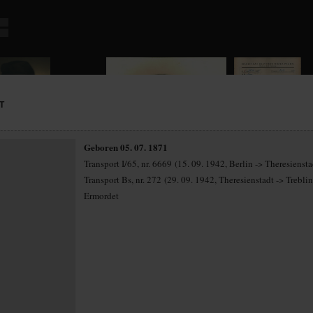
T
Geboren 05. 07. 1871
Transport I/65, nr. 6669 (15. 09. 1942, Berlin -> Theresiensta
Transport Bs, nr. 272 (29. 09. 1942, Theresienstadt -> Trebli
Ermordet