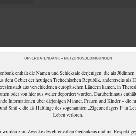
OPFERDATENBANK – NUTZUNGSBEDINGUNGEN
enbank enthält die Namen und Schicksale derjenigen, die als Jüdinnen
aus dem Gebiet der heutigen Tschechischen Republik, andererseits als H
resienstadt aus verschiedenen europäischen Ländern kamen, in Theres
men oder von hier aus weiter deportiert wurden. Darüberhinaus enthält
nde Informationen über diejenigen Männer, Frauen und Kinder – die m
nd Sinti -, die als Häftlinge des sogenannten „Zigeunerlagers I“ in Let
Leben verloren.
n wurden zum Zwecke des ehrenvollen Gedenkens und mit Respekt ge