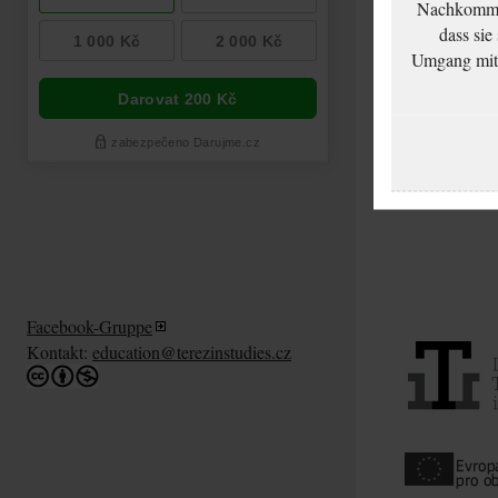
Nachkommen
dass sie
Umgang mit d
Facebook-Gruppe
Kontakt:
education@terezinstudies.cz