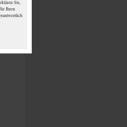
klären Sie,
für Ihren
erantwortlich