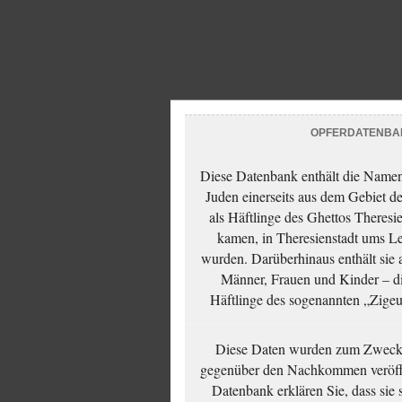
OPFERDATENBA
Diese Datenbank enthält die Namen 
Juden einerseits aus dem Gebiet d
als Häftlinge des Ghettos Theresi
kamen, in Theresienstadt ums Le
wurden. Darüberhinaus enthält sie 
Männer, Frauen und Kinder – die
Häftlinge des sogenannten „Zigeun
Diese Daten wurden zum Zwecke
gegenüber den Nachkommen veröffe
Datenbank erklären Sie, dass sie