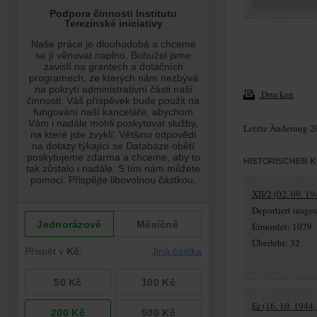
Drucken
Letzte Änderung 2
HISTORISCHER 
XII/2 (02. 09. 1
Deportiert insg
Ermordet: 1079
Überlebt: 32
Er (16. 10. 1944