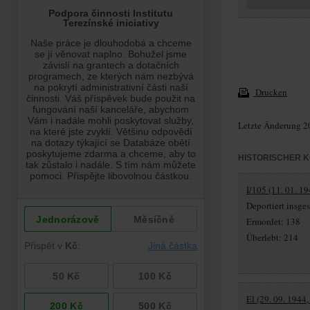
Drucken
Letzte Änderung 2
HISTORISCHER 
I/105 (11. 01. 19
Deportiert insg
Ermordet: 138
Überlebt: 214
El (29. 09. 1944