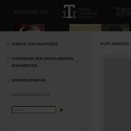
KURT ANGRESS
ZURÜCK ZUR HAUPTSEITE
DATENBANK DER DIGITALISIERTEN
DOKUMENTEN
OPFERDATENBANK
ÜBER HOLOCAUST.CZ