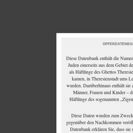
OPFERDATENBA
Diese Datenbank enthält die Namen 
Juden einerseits aus dem Gebiet d
als Häftlinge des Ghettos Theresi
kamen, in Theresienstadt ums Le
wurden. Darüberhinaus enthält sie 
Männer, Frauen und Kinder – die
Häftlinge des sogenannten „Zigeun
Diese Daten wurden zum Zwecke
gegenüber den Nachkommen veröffe
Datenbank erklären Sie, dass sie