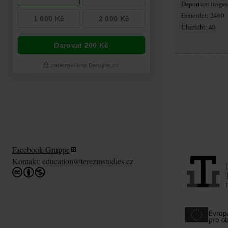
Deportiert insg
Ermordet: 2460
Überlebt: 40
Facebook-Gruppe
Kontakt:
education@terezinstudies.cz