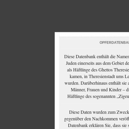
OPFERDATENBA
Diese Datenbank enthält die Namen 
Juden einerseits aus dem Gebiet d
als Häftlinge des Ghettos Theresi
kamen, in Theresienstadt ums Le
wurden. Darüberhinaus enthält sie 
Männer, Frauen und Kinder – die
Häftlinge des sogenannten „Zigeun
Diese Daten wurden zum Zwecke
gegenüber den Nachkommen veröffe
Datenbank erklären Sie, dass sie