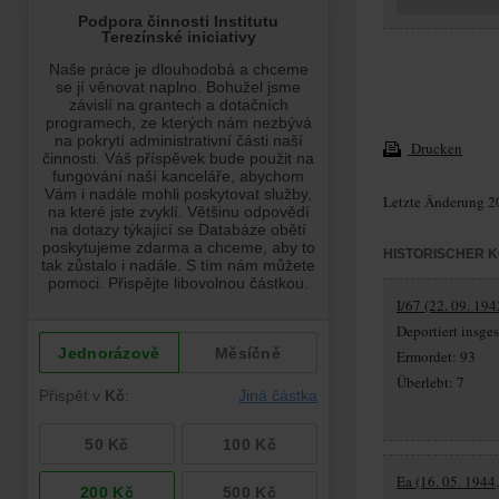
Drucken
Letzte Änderung 2
HISTORISCHER 
I/67 (22. 09. 194
Deportiert insg
Ermordet: 93
Überlebt: 7
Ea (16. 05. 1944