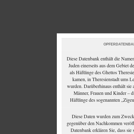
OPFERDATENBA
Diese Datenbank enthält die Namen 
Juden einerseits aus dem Gebiet d
als Häftlinge des Ghettos Theresi
kamen, in Theresienstadt ums Le
wurden. Darüberhinaus enthält sie 
Männer, Frauen und Kinder – die
Häftlinge des sogenannten „Zigeun
Diese Daten wurden zum Zwecke
gegenüber den Nachkommen veröffe
Datenbank erklären Sie, dass sie