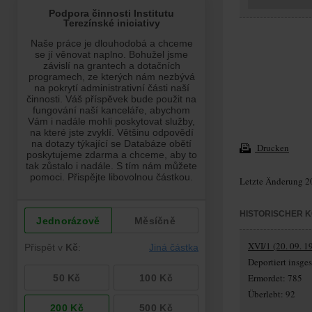
Drucken
Letzte Änderung 2
HISTORISCHER 
XVI/1 (20. 09. 1
Deportiert insg
Ermordet: 785
Überlebt: 92