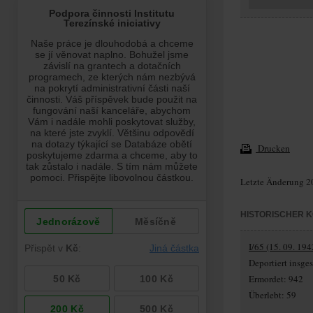
Drucken
Letzte Änderung 2
HISTORISCHER 
I/65 (15. 09. 194
Deportiert insg
Ermordet: 942
Überlebt: 59