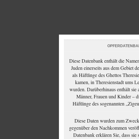
OPFERDATENBA
Diese Datenbank enthält die Namen 
Juden einerseits aus dem Gebiet d
als Häftlinge des Ghettos Theresi
kamen, in Theresienstadt ums Le
wurden. Darüberhinaus enthält sie 
Männer, Frauen und Kinder – die
Häftlinge des sogenannten „Zigeun
Diese Daten wurden zum Zwecke
gegenüber den Nachkommen veröffe
Datenbank erklären Sie, dass sie