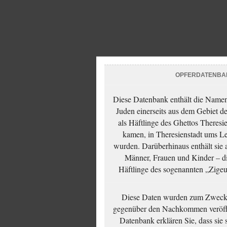
OPFERDATENBA
Diese Datenbank enthält die Namen 
Juden einerseits aus dem Gebiet d
als Häftlinge des Ghettos Theresi
kamen, in Theresienstadt ums Le
wurden. Darüberhinaus enthält sie 
Männer, Frauen und Kinder – die
Häftlinge des sogenannten „Zigeun
Diese Daten wurden zum Zwecke
gegenüber den Nachkommen veröffe
Datenbank erklären Sie, dass sie