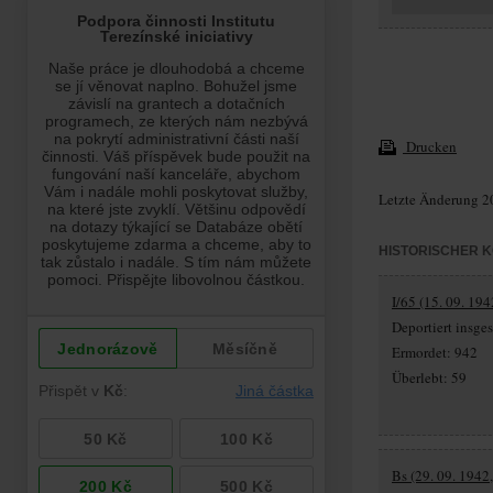
Drucken
Letzte Änderung 2
HISTORISCHER 
I/65 (15. 09. 194
Deportiert insg
Ermordet: 942
Überlebt: 59
Bs (29. 09. 1942,