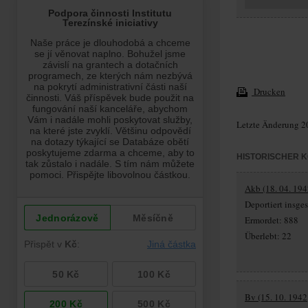
Drucken
Letzte Änderung 2
HISTORISCHER 
Akb (18. 04. 194
Deportiert insg
Ermordet: 888
Überlebt: 22
Bv (15. 10. 1942