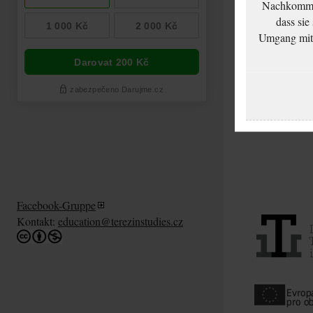
Nachkommen
dass sie
Umgang mit d
Facebook-Gruppe
Kontakt:
education@terezinstudies.cz