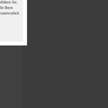
klären Sie,
für Ihren
erantwortlich