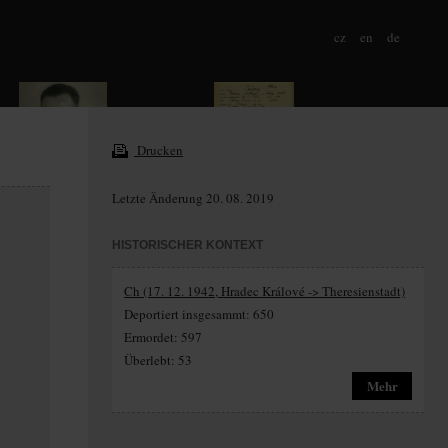
cz
en
de
Drucken
Letzte Änderung 20. 08. 2019
HISTORISCHER KONTEXT
Ch (17. 12. 1942, Hradec Králové -> Theresienstadt)
Deportiert insgesammt: 650
Ermordet: 597
Überlebt: 53
Mehr