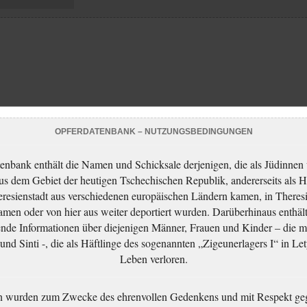
OPFERDATENBANK – NUTZUNGSBEDINGUNGEN
enbank enthält die Namen und Schicksale derjenigen, die als Jüdinnen
aus dem Gebiet der heutigen Tschechischen Republik, andererseits als H
resienstadt aus verschiedenen europäischen Ländern kamen, in Theres
men oder von hier aus weiter deportiert wurden. Darüberhinaus enthält
nde Informationen über diejenigen Männer, Frauen und Kinder – die m
nd Sinti -, die als Häftlinge des sogenannten „Zigeunerlagers I“ in Let
Leben verloren.
n wurden zum Zwecke des ehrenvollen Gedenkens und mit Respekt ge