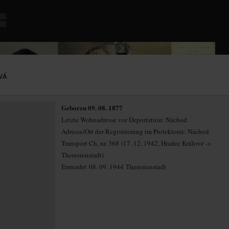
VÁ
Geboren 09. 08. 1877
Letzte Wohnadresse vor Deportation: Náchod
Adresse/Ort der Registrierung im Protektorat: Náchod
Transport Ch, nr. 368 (17. 12. 1942, Hradec Králové ->
Theresienstadt)
Ermordet 08. 09. 1944 Theresienstadt