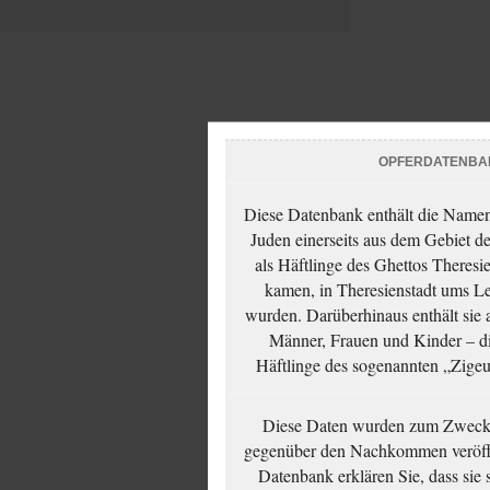
OPFERDATENBA
Diese Datenbank enthält die Namen 
Juden einerseits aus dem Gebiet d
als Häftlinge des Ghettos Theresi
kamen, in Theresienstadt ums Le
wurden. Darüberhinaus enthält sie 
Männer, Frauen und Kinder – die
Häftlinge des sogenannten „Zigeun
Diese Daten wurden zum Zwecke
gegenüber den Nachkommen veröffe
Datenbank erklären Sie, dass sie