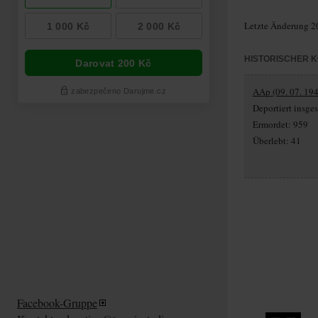
Letzte Änderung 2
HISTORISCHER 
AAp (09. 07. 194
Deportiert insg
Ermordet: 959
Überlebt: 41
Facebook-Gruppe