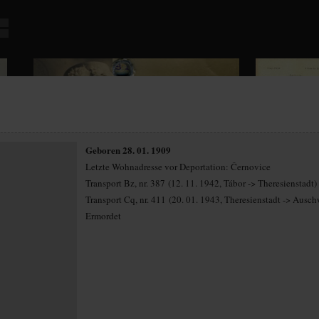
Geboren 28. 01. 1909
Letzte Wohnadresse vor Deportation: Černovice
Transport Bz, nr. 387 (12. 11. 1942, Tábor -> Theresienstadt)
Transport Cq, nr. 411 (20. 01. 1943, Theresienstadt -> Ausch
Ermordet