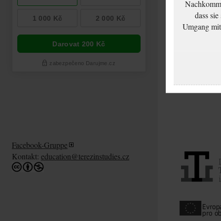
Nachkommen
dass sie
Umgang mit d
Facebook-Gruppe
Kontakt:
education@terezinstudies.cz