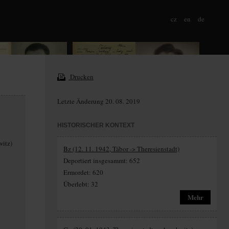
cz
en
de
Drucken
Letzte Änderung 20. 08. 2019
HISTORISCHER KONTEXT
witz)
Bz (12. 11. 1942, Tábor -> Theresienstadt)
Deportiert insgesammt: 652
Ermordet: 620
Überlebt: 32
Mehr