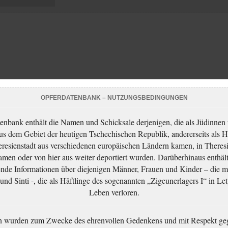
OPFERDATENBANK – NUTZUNGSBEDINGUNGEN
enbank enthält die Namen und Schicksale derjenigen, die als Jüdinnen
aus dem Gebiet der heutigen Tschechischen Republik, andererseits als H
resienstadt aus verschiedenen europäischen Ländern kamen, in Theres
men oder von hier aus weiter deportiert wurden. Darüberhinaus enthält
nde Informationen über diejenigen Männer, Frauen und Kinder – die m
nd Sinti -, die als Häftlinge des sogenannten „Zigeunerlagers I“ in Let
Leben verloren.
n wurden zum Zwecke des ehrenvollen Gedenkens und mit Respekt ge