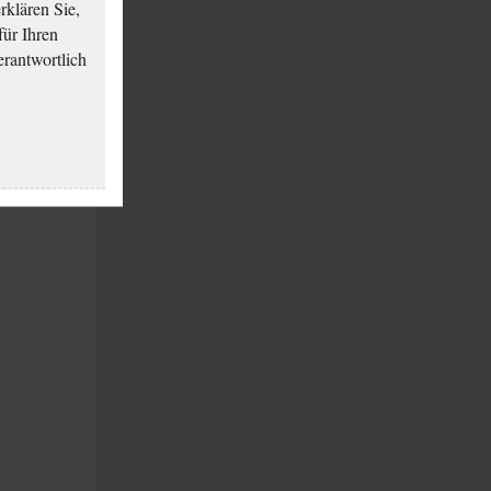
klären Sie,
für Ihren
erantwortlich