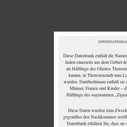
OPFERDATENBA
Diese Datenbank enthält die Namen 
Juden einerseits aus dem Gebiet d
als Häftlinge des Ghettos Theresi
kamen, in Theresienstadt ums Le
wurden. Darüberhinaus enthält sie 
Männer, Frauen und Kinder – die
Häftlinge des sogenannten „Zigeun
Diese Daten wurden zum Zwecke
gegenüber den Nachkommen veröffe
Datenbank erklären Sie, dass sie