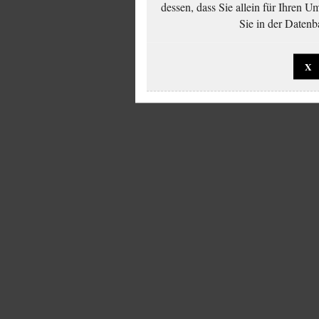
dessen, dass Sie allein für Ihren 
Sie in der Datenb
X