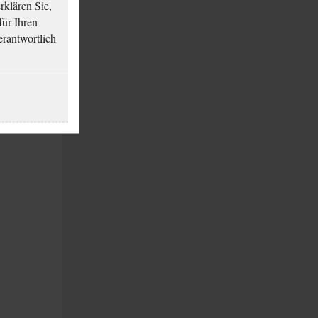
klären Sie,
für Ihren
erantwortlich