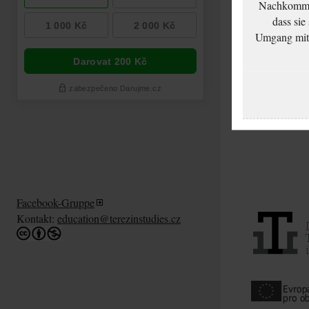
Nachkommen
dass sie
Umgang mit d
Facebook-Gruppe
Kontakt:
education@terezinstudies.cz