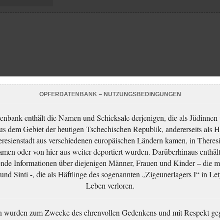
OPFERDATENBANK – NUTZUNGSBEDINGUNGEN
enbank enthält die Namen und Schicksale derjenigen, die als Jüdinnen
aus dem Gebiet der heutigen Tschechischen Republik, andererseits als H
resienstadt aus verschiedenen europäischen Ländern kamen, in Theres
men oder von hier aus weiter deportiert wurden. Darüberhinaus enthält
nde Informationen über diejenigen Männer, Frauen und Kinder – die m
nd Sinti -, die als Häftlinge des sogenannten „Zigeunerlagers I“ in Let
Leben verloren.
n wurden zum Zwecke des ehrenvollen Gedenkens und mit Respekt ge