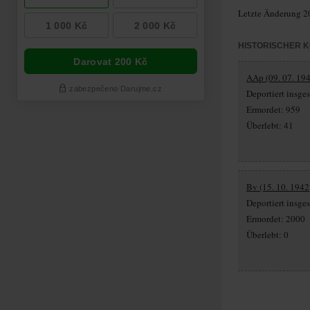
Letzte Änderung 2
HISTORISCHER 
AAp (09. 07. 194
Deportiert insg
Ermordet: 959
Überlebt: 41
Bv (15. 10. 1942
Deportiert insg
Ermordet: 2000
Überlebt: 0