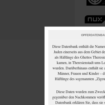
OPFERDATENBA
Diese Datenbank enthält die Namen 
Juden einerseits aus dem Gebiet d
als Häftlinge des Ghettos Theresi
kamen, in Theresienstadt ums Le
wurden. Darüberhinaus enthält sie 
Männer, Frauen und Kinder – die
Häftlinge des sogenannten „Zigeun
Diese Daten wurden zum Zwecke
gegenüber den Nachkommen veröffe
Datenbank erklären Sie, dass sie