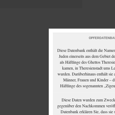
OPFERDATENBA
Diese Datenbank enthält die Namen 
Juden einerseits aus dem Gebiet d
als Häftlinge des Ghettos Theresi
kamen, in Theresienstadt ums Le
wurden. Darüberhinaus enthält sie 
Männer, Frauen und Kinder – die
Häftlinge des sogenannten „Zigeun
Diese Daten wurden zum Zwecke
gegenüber den Nachkommen veröffe
Datenbank erklären Sie, dass sie