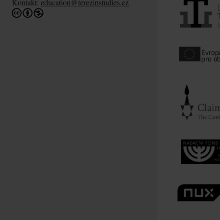
Kontakt:
education@terezinstudies.cz