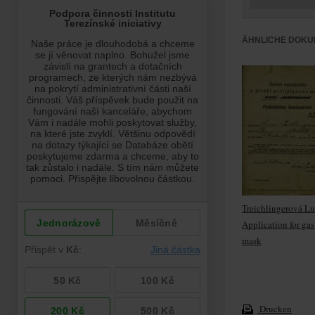
ÄHNLICHE DOKU
Treichlingerová Lu
Application for gas
mask
Drucken