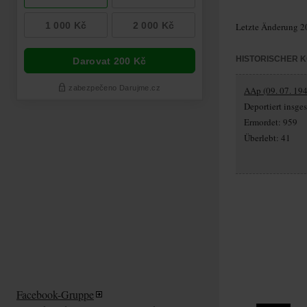
Letzte Änderung 2
HISTORISCHER 
AAp (09. 07. 194
Deportiert insg
Ermordet: 959
Überlebt: 41
Facebook-Gruppe