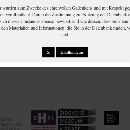
n wurden zum Zwecke des ehrenvollen Gedenkens und mit Respekt ge
 veröffentlicht. Durch die Zustimmung zur Nutzung der Datenbank er
 sich dieses Umstandes ebenso bewusst sind wie dessen, dass Sie allein 
en Materialien und Informationen, die Sie in der Datenbank finden, v
sind.
X
Ich stimme zu
ted