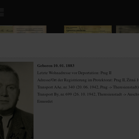
Geboren 10. 01. 1883
Letzte Wohnadresse vor Deportation: Prag II
Adresse/Ort der Registrierung im Protektorat: Prag II, Žitná 
Transport AAe, nr. 340 (20. 06. 1942, Prag -> Theresienstadt)
Transport By, nr. 699 (26. 10. 1942, Theresienstadt -> Ausch
Ermordet