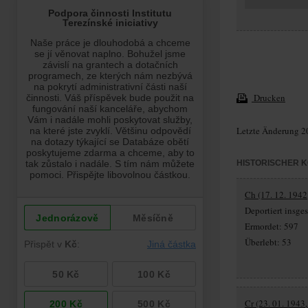
Drucken
Letzte Änderung 2
HISTORISCHER 
Ch (17. 12. 1942
Deportiert insg
Ermordet: 597
Überlebt: 53
Cr (23. 01. 1943