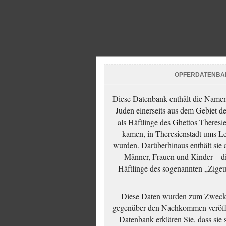
OPFERDATENBA
Diese Datenbank enthält die Namen 
Juden einerseits aus dem Gebiet d
als Häftlinge des Ghettos Theresi
kamen, in Theresienstadt ums Le
wurden. Darüberhinaus enthält sie 
Männer, Frauen und Kinder – die
Häftlinge des sogenannten „Zigeun
Diese Daten wurden zum Zwecke
gegenüber den Nachkommen veröffe
Datenbank erklären Sie, dass sie