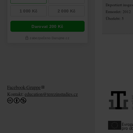
Deportiert insg
Ermordet: 2012
Überlebt: 5
Facebook-Gruppe
Kontakt:
education@terezinstudies.cz