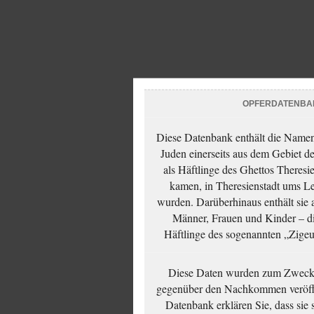
OPFERDATENBA
Diese Datenbank enthält die Namen 
Juden einerseits aus dem Gebiet d
als Häftlinge des Ghettos Theresi
kamen, in Theresienstadt ums Le
wurden. Darüberhinaus enthält sie 
Männer, Frauen und Kinder – die
Häftlinge des sogenannten „Zigeun
Diese Daten wurden zum Zwecke
gegenüber den Nachkommen veröffe
Datenbank erklären Sie, dass sie