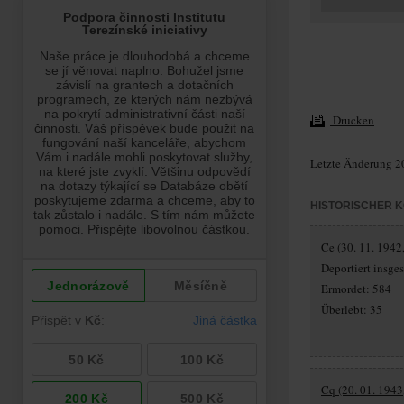
Drucken
Letzte Änderung 2
HISTORISCHER 
Ce (30. 11. 1942
Deportiert insg
Ermordet: 584
Überlebt: 35
Cq (20. 01. 1943