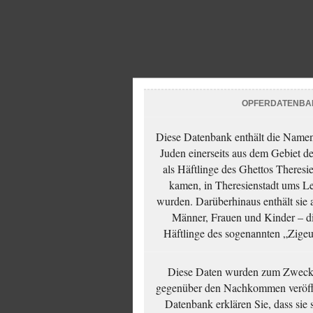
OPFERDATENBA
Diese Datenbank enthält die Namen 
Juden einerseits aus dem Gebiet d
als Häftlinge des Ghettos Theresi
kamen, in Theresienstadt ums Le
wurden. Darüberhinaus enthält sie 
Männer, Frauen und Kinder – die
Häftlinge des sogenannten „Zigeun
Diese Daten wurden zum Zwecke
gegenüber den Nachkommen veröffe
Datenbank erklären Sie, dass sie