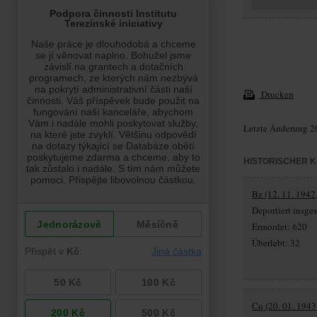
Drucken
Letzte Änderung 2
HISTORISCHER 
Bz (12. 11. 1942,
Deportiert insg
Ermordet: 620
Überlebt: 32
Cq (20. 01. 1943