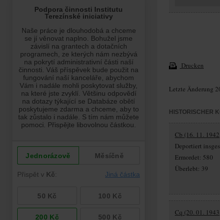
Drucken
Letzte Änderung 2
HISTORISCHER 
Cb (16. 11. 1942
Deportiert insg
Ermordet: 580
Überlebt: 39
Cq (20. 01. 1943