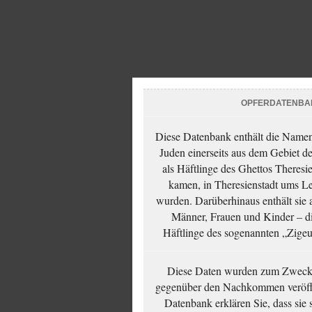
OPFERDATENBA
Diese Datenbank enthält die Namen 
Juden einerseits aus dem Gebiet d
als Häftlinge des Ghettos Theresi
kamen, in Theresienstadt ums Le
wurden. Darüberhinaus enthält sie 
Männer, Frauen und Kinder – die
Häftlinge des sogenannten „Zigeun
Diese Daten wurden zum Zwecke
gegenüber den Nachkommen veröffe
Datenbank erklären Sie, dass sie