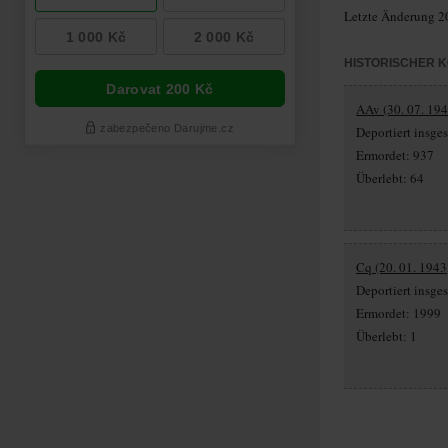
Letzte Änderung 2
HISTORISCHER 
AAv (30. 07. 194
Deportiert insg
Ermordet: 937
Überlebt: 64
Cq (20. 01. 1943
Deportiert insg
Ermordet: 1999
Überlebt: 1