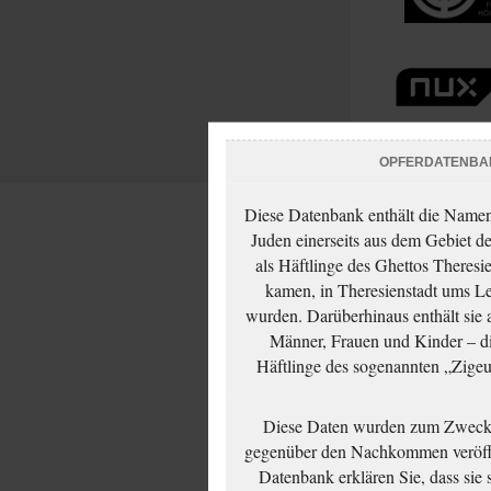
OPFERDATENBA
Diese Datenbank enthält die Namen 
Juden einerseits aus dem Gebiet d
als Häftlinge des Ghettos Theresi
kamen, in Theresienstadt ums Le
wurden. Darüberhinaus enthält sie 
Männer, Frauen und Kinder – die
Häftlinge des sogenannten „Zigeun
Diese Daten wurden zum Zwecke
gegenüber den Nachkommen veröffe
Datenbank erklären Sie, dass sie