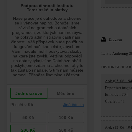
Drucken
Letzte Änderung 2
HISTORISCHER 
AAb (05. 06. 194
Deportiert insg
Ermordet: 704
Überlebt: 41
AAk (12. 06. 194