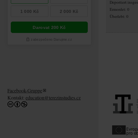
Deportiert insge
Ermordet: 0
Überlebt: 0
Facebook-Gruppe
Kontakt:
education@terezinstudies.cz