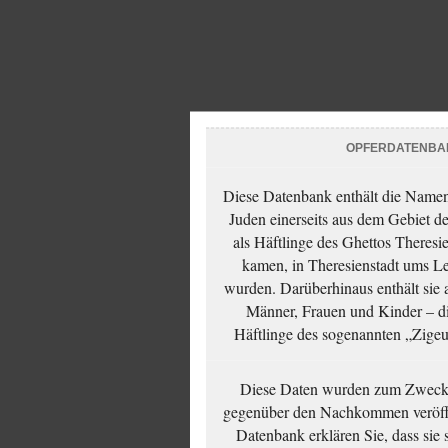
OPFERDATENBA
Diese Datenbank enthält die Namen 
Juden einerseits aus dem Gebiet d
als Häftlinge des Ghettos Theresi
kamen, in Theresienstadt ums Le
wurden. Darüberhinaus enthält sie 
Männer, Frauen und Kinder – die
Häftlinge des sogenannten „Zigeun
Diese Daten wurden zum Zwecke
gegenüber den Nachkommen veröffe
Datenbank erklären Sie, dass sie