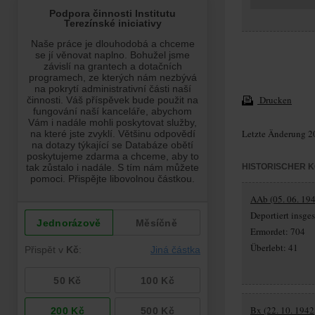
Drucken
Letzte Änderung 2
HISTORISCHER 
AAb (05. 06. 194
Deportiert insg
Ermordet: 704
Überlebt: 41
Bx (22. 10. 1942