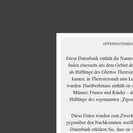
OPFERDATENBA
Diese Datenbank enthält die Namen 
Juden einerseits aus dem Gebiet d
als Häftlinge des Ghettos Theresi
kamen, in Theresienstadt ums Le
wurden. Darüberhinaus enthält sie 
Männer, Frauen und Kinder – die
Häftlinge des sogenannten „Zigeun
Diese Daten wurden zum Zwecke
gegenüber den Nachkommen veröffe
Datenbank erklären Sie, dass sie