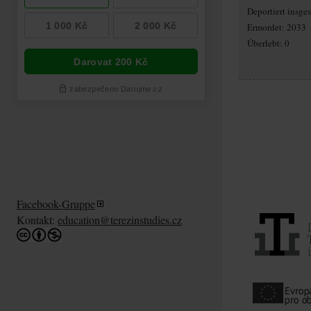
Deportiert insg
Ermordet: 2033
Überlebt: 0
Facebook-Gruppe
Kontakt:
education@terezinstudies.cz