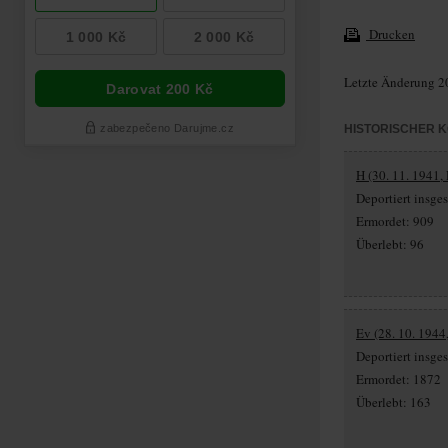
Drucken
Letzte Änderung 2
HISTORISCHER 
H (30. 11. 1941, 
Deportiert insg
Ermordet: 909
Überlebt: 96
Ev (28. 10. 1944
Deportiert insg
Ermordet: 1872
Überlebt: 163