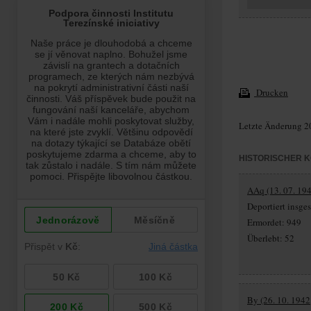
Drucken
Letzte Änderung 2
HISTORISCHER 
AAq (13. 07. 194
Deportiert insg
Ermordet: 949
Überlebt: 52
By (26. 10. 1942