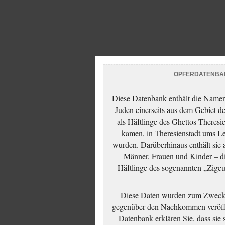
OPFERDATENBA
Diese Datenbank enthält die Namen 
Juden einerseits aus dem Gebiet d
als Häftlinge des Ghettos Theresi
kamen, in Theresienstadt ums Le
wurden. Darüberhinaus enthält sie 
Männer, Frauen und Kinder – die
Häftlinge des sogenannten „Zigeun
Diese Daten wurden zum Zwecke
gegenüber den Nachkommen veröffe
Datenbank erklären Sie, dass sie