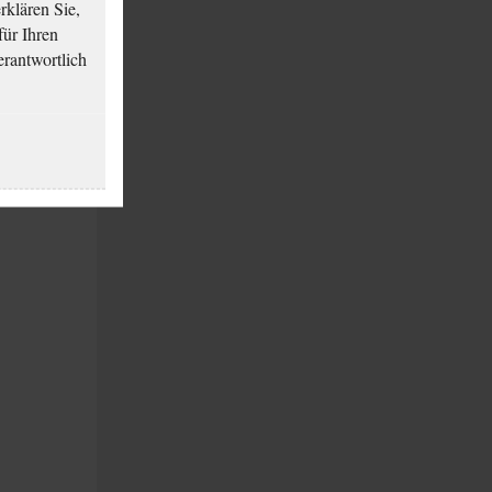
klären Sie,
für Ihren
erantwortlich