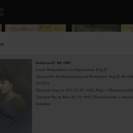
VÁ
Geboren 07. 08. 1881
Letzte Wohnadresse vor Deportation: Prag II
Adresse/Ort der Registrierung im Protektorat: Prag II, Havlí
33/1859
Transport AAq, nr. 923 (13. 07. 1942, Prag -> Theresienstadt)
Transport By, nr. 864 (26. 10. 1942, Theresienstadt -> Ausch
Ermordet