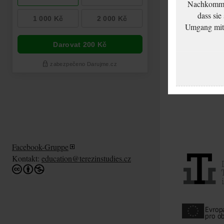
Nachkommen
dass sie
Umgang mit d
Facebook-Gruppe
Kontakt:
education@terezinstudies.cz