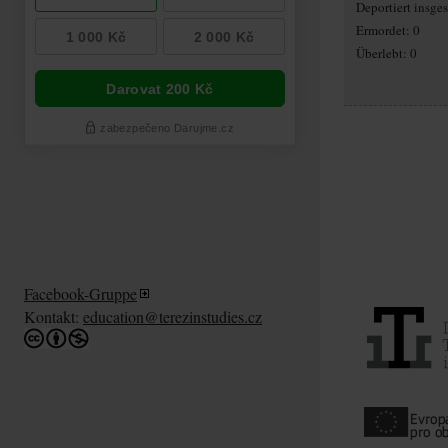
Deportiert insge
Ermordet: 0
Überlebt: 0
Facebook-Gruppe
Kontakt:
education@terezinstudies.cz