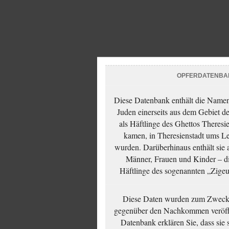
OPFERDATENBA
Diese Datenbank enthält die Namen 
Juden einerseits aus dem Gebiet d
als Häftlinge des Ghettos Theresi
kamen, in Theresienstadt ums Le
wurden. Darüberhinaus enthält sie 
Männer, Frauen und Kinder – die
Häftlinge des sogenannten „Zigeun
Diese Daten wurden zum Zwecke
gegenüber den Nachkommen veröffe
Datenbank erklären Sie, dass sie