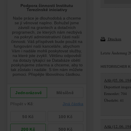
Drucken
Letzte Änderung 2
HISTORISCHER 
AAb (05. 06. 194
Deportiert insg
Ermordet: 704
Überlebt: 41
AAk (12. 06. 194