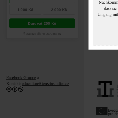
Nachkommen
dass sie
Umgang mit d
Facebook-Gruppe
Kontakt:
education@terezinstudies.cz