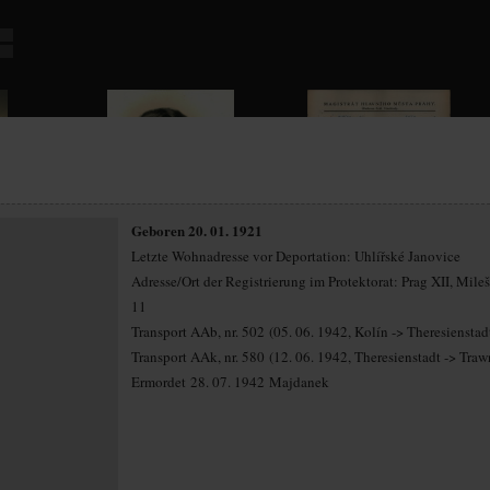
Geboren 20. 01. 1921
Letzte Wohnadresse vor Deportation: Uhlířské Janovice
Adresse/Ort der Registrierung im Protektorat: Prag XII, Mile
11
Transport AAb, nr. 502 (05. 06. 1942, Kolín -> Theresienstad
Transport AAk, nr. 580 (12. 06. 1942, Theresienstadt -> Traw
Ermordet 28. 07. 1942 Majdanek