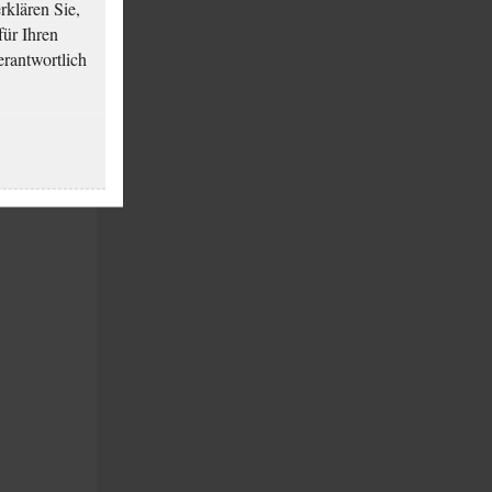
klären Sie,
für Ihren
erantwortlich