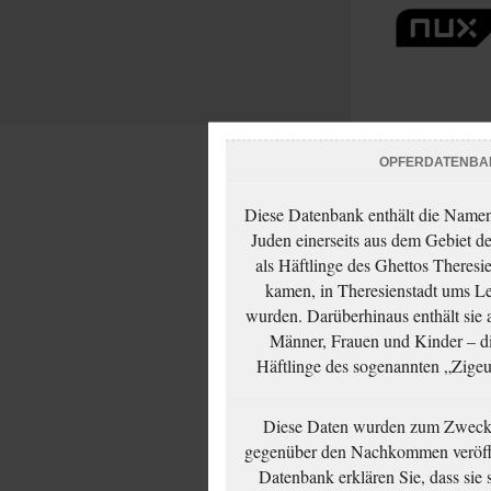
OPFERDATENBA
Diese Datenbank enthält die Namen 
Juden einerseits aus dem Gebiet d
als Häftlinge des Ghettos Theresi
kamen, in Theresienstadt ums Le
wurden. Darüberhinaus enthält sie 
Männer, Frauen und Kinder – die
Häftlinge des sogenannten „Zigeun
Diese Daten wurden zum Zwecke
gegenüber den Nachkommen veröffe
Datenbank erklären Sie, dass sie