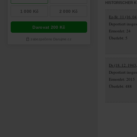
HISTORISCHER 
Ez-St_11 (16. 04
Deportiert insge
Ermordet: 24
Überlebt: 5
Ds (18. 12. 1943
Deportiert insg
Ermordet: 2015
Überlebt: 488