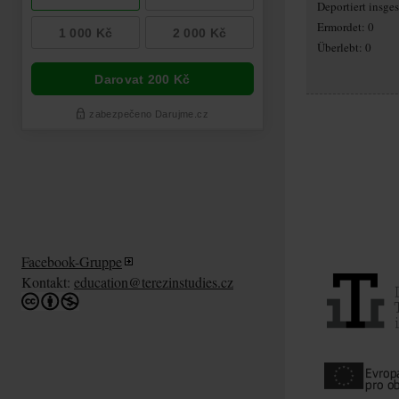
Deportiert insge
Ermordet: 0
Überlebt: 0
Facebook-Gruppe
Kontakt:
education@terezinstudies.cz