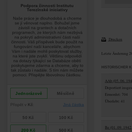
Drucken
Letzte Änderung 2
HISTORISCHER 
AAb (05. 06. 194
Deportiert insg
Ermordet: 704
Überlebt: 41
Be (01. 09. 1942