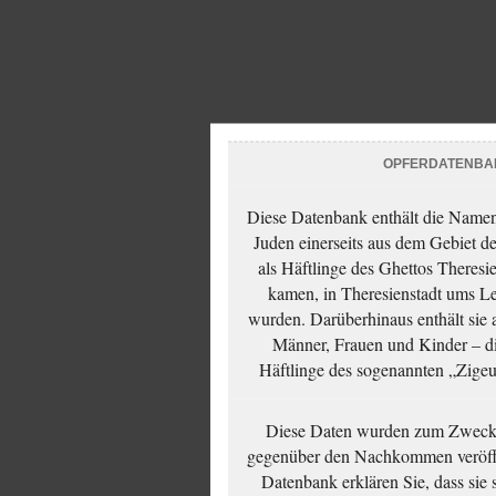
OPFERDATENBA
Diese Datenbank enthält die Namen 
Juden einerseits aus dem Gebiet d
als Häftlinge des Ghettos Theresi
kamen, in Theresienstadt ums Le
wurden. Darüberhinaus enthält sie 
Männer, Frauen und Kinder – die
Häftlinge des sogenannten „Zigeun
Diese Daten wurden zum Zwecke
gegenüber den Nachkommen veröffe
Datenbank erklären Sie, dass sie