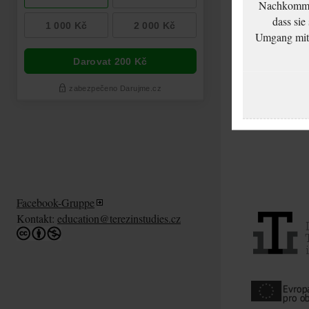
Nachkommen
dass sie
Umgang mit d
Facebook-Gruppe
Kontakt:
education@terezinstudies.cz