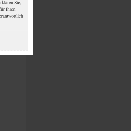
klären Sie,
für Ihren
erantwortlich