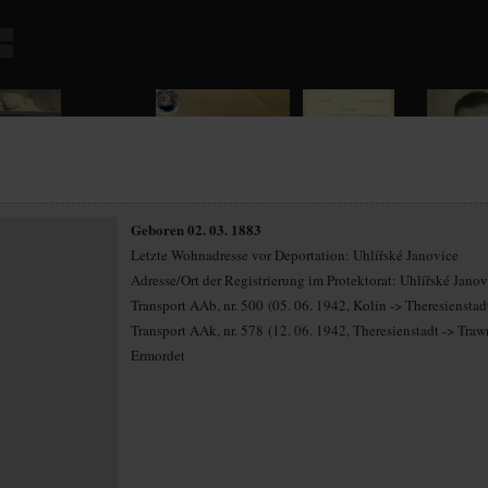
Geboren 02. 03. 1883
Letzte Wohnadresse vor Deportation: Uhlířské Janovice
Adresse/Ort der Registrierung im Protektorat: Uhlířské Janov
Transport AAb, nr. 500 (05. 06. 1942, Kolín -> Theresienstad
Transport AAk, nr. 578 (12. 06. 1942, Theresienstadt -> Traw
Ermordet