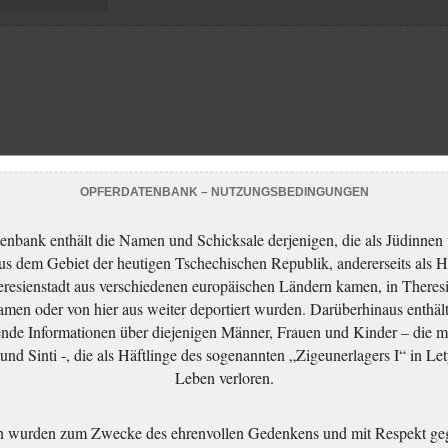
OPFERDATENBANK – NUTZUNGSBEDINGUNGEN
enbank enthält die Namen und Schicksale derjenigen, die als Jüdinnen
aus dem Gebiet der heutigen Tschechischen Republik, andererseits als H
resienstadt aus verschiedenen europäischen Ländern kamen, in Theres
men oder von hier aus weiter deportiert wurden. Darüberhinaus enthält
nde Informationen über diejenigen Männer, Frauen und Kinder – die m
nd Sinti -, die als Häftlinge des sogenannten „Zigeunerlagers I“ in Let
Leben verloren.
n wurden zum Zwecke des ehrenvollen Gedenkens und mit Respekt ge