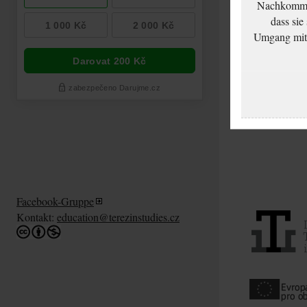
Nachkommen
dass sie
Umgang mit d
Facebook-Gruppe
Kontakt:
education@terezinstudies.cz