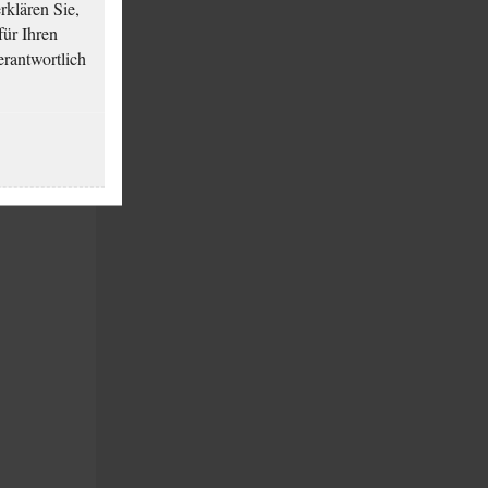
klären Sie,
für Ihren
erantwortlich