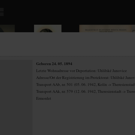
Geboren 24. 05. 1894
Letzte Wohnadresse vor Deportation: Uhlířské Janovice
Adresse/Ort der Registrierung im Protektorat: Uhlířské Janov
Transport AAb, nr. 501 (05. 06. 1942, Kolín -> Theresienstad
Transport AAk, nr. 579 (12. 06. 1942, Theresienstadt -> Traw
Ermordet