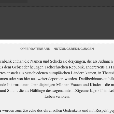
OPFERDATENBANK – NUTZUNGSBEDINGUNGEN
enbank enthält die Namen und Schicksale derjenigen, die als Jüdinnen
aus dem Gebiet der heutigen Tschechischen Republik, andererseits als H
resienstadt aus verschiedenen europäischen Ländern kamen, in Theres
men oder von hier aus weiter deportiert wurden. Darüberhinaus enthält
nde Informationen über diejenigen Männer, Frauen und Kinder – die m
nd Sinti -, die als Häftlinge des sogenannten „Zigeunerlagers I“ in Let
Leben verloren.
n wurden zum Zwecke des ehrenvollen Gedenkens und mit Respekt ge