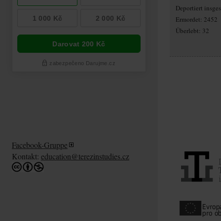
Deportiert insg
Ermordet: 2452
Überlebt: 32
Facebook-Gruppe
Kontakt:
education@terezinstudies.cz