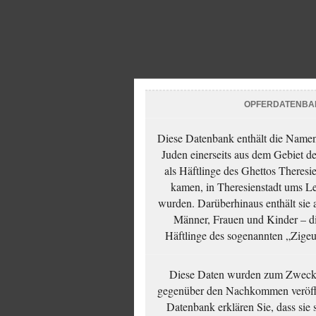
OPFERDATENBA
Diese Datenbank enthält die Namen 
Juden einerseits aus dem Gebiet d
als Häftlinge des Ghettos Theresi
kamen, in Theresienstadt ums Le
wurden. Darüberhinaus enthält sie 
Männer, Frauen und Kinder – die
Häftlinge des sogenannten „Zigeun
Diese Daten wurden zum Zwecke
gegenüber den Nachkommen veröffe
Datenbank erklären Sie, dass sie