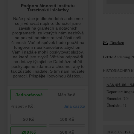
Drucken
Letzte Änderung 2
HISTORISCHER 
AAb (05. 06. 194
Deportiert insg
Ermordet: 704
Überlebt: 41
Dl (06. 09. 1943