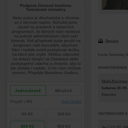
Drucken
Letzte Änderung 2
NAHESTEHENDE
Marta Petschauo
Geboren 20. 05.
Ermordet.
HISTORISCHER 
Au 1 (15. 05. 194