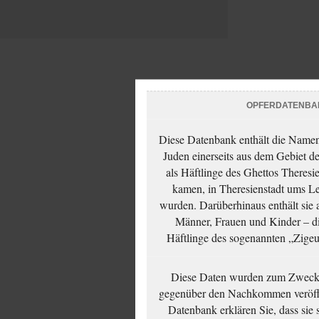
OPFERDATENBA
Diese Datenbank enthält die Namen 
Juden einerseits aus dem Gebiet d
als Häftlinge des Ghettos Theresi
kamen, in Theresienstadt ums Le
wurden. Darüberhinaus enthält sie 
Männer, Frauen und Kinder – die
Häftlinge des sogenannten „Zigeun
Diese Daten wurden zum Zwecke
gegenüber den Nachkommen veröffe
Datenbank erklären Sie, dass sie