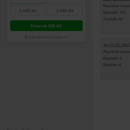
Deportiert insg
Ermordet: 932
Überlebt: 69
Ay (17. 05. 1942
Deportiert insge
Ermordet: 0
Überlebt: 0