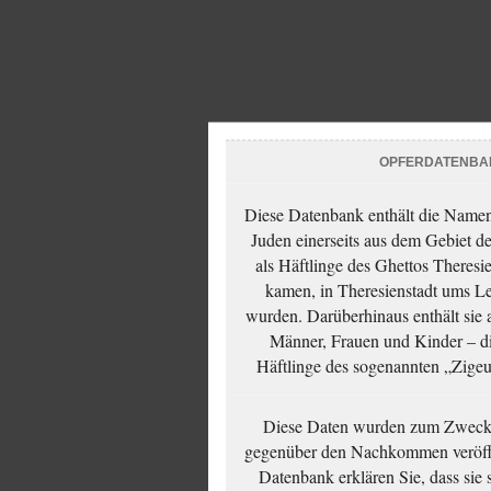
OPFERDATENBA
Diese Datenbank enthält die Namen 
Juden einerseits aus dem Gebiet d
als Häftlinge des Ghettos Theresi
kamen, in Theresienstadt ums Le
wurden. Darüberhinaus enthält sie 
Männer, Frauen und Kinder – die
Häftlinge des sogenannten „Zigeun
Diese Daten wurden zum Zwecke
gegenüber den Nachkommen veröffe
Datenbank erklären Sie, dass sie