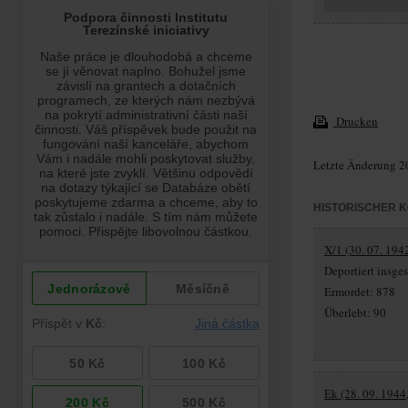
Drucken
Letzte Änderung 2
HISTORISCHER 
X/1 (30. 07. 194
Deportiert insg
Ermordet: 878
Überlebt: 90
Ek (28. 09. 1944