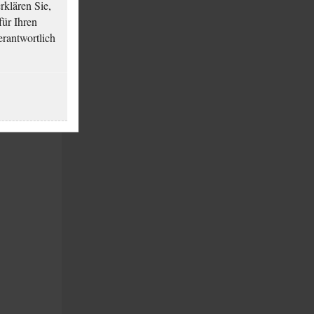
klären Sie,
für Ihren
erantwortlich