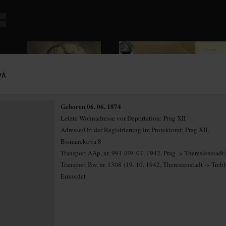
VÁ
Geboren 06. 06. 1874
Letzte Wohnadresse vor Deportation: Prag XII
Adresse/Ort der Registrierung im Protektorat: Prag XII,
Bismarckova 8
Transport AAp, nr. 991 (09. 07. 1942, Prag -> Theresienstadt)
Transport Bw, nr. 1308 (19. 10. 1942, Theresienstadt -> Treb
Ermordet