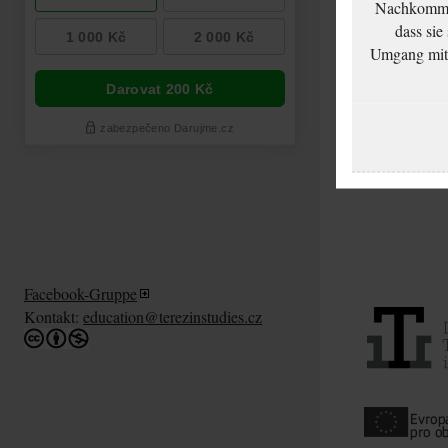
Nachkommen
dass sie
Umgang mit d
Facebook-Gruppe
Kontakt:
education@terezinstudies.cz