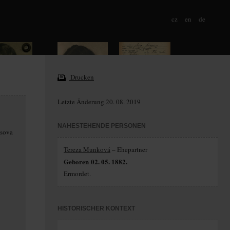
cz
en
de
Drucken
Letzte Änderung 20. 08. 2019
NAHESTEHENDE PERSONEN
esova
Tereza Munková
– Ehepartner
Geboren 02. 05. 1882.
Ermordet.
HISTORISCHER KONTEXT