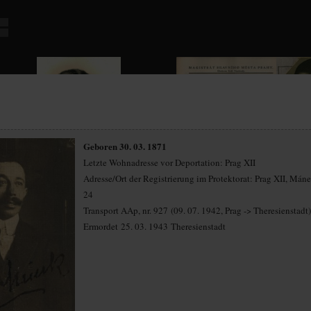
Geboren 30. 03. 1871
Letzte Wohnadresse vor Deportation: Prag XII
Adresse/Ort der Registrierung im Protektorat: Prag XII, Mán
24
Transport AAp, nr. 927 (09. 07. 1942, Prag -> Theresienstadt)
Ermordet 25. 03. 1943 Theresienstadt