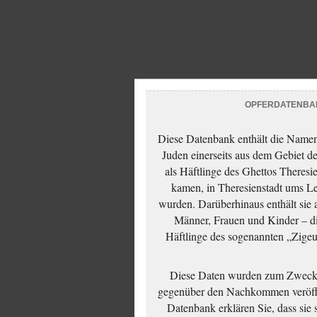
OPFERDATENBA
Diese Datenbank enthält die Namen 
Juden einerseits aus dem Gebiet d
als Häftlinge des Ghettos Theresi
kamen, in Theresienstadt ums Le
wurden. Darüberhinaus enthält sie 
Männer, Frauen und Kinder – die
Häftlinge des sogenannten „Zigeun
Diese Daten wurden zum Zwecke
gegenüber den Nachkommen veröffe
Datenbank erklären Sie, dass sie