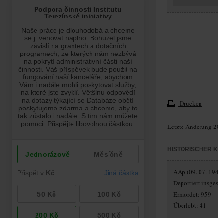
Drucken
Letzte Änderung 2
HISTORISCHER 
AAp (09. 07. 194
Deportiert insg
Ermordet: 959
Überlebt: 41