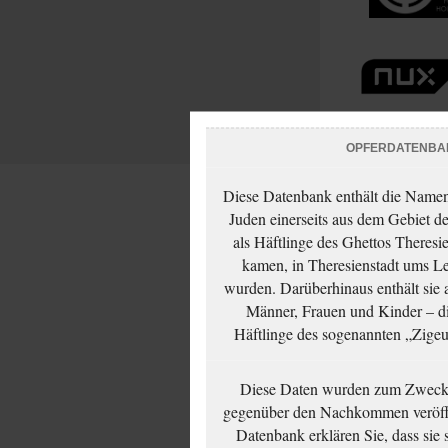
OPFERDATENBA
Diese Datenbank enthält die Namen 
Juden einerseits aus dem Gebiet d
als Häftlinge des Ghettos Theresi
kamen, in Theresienstadt ums Le
wurden. Darüberhinaus enthält sie 
Männer, Frauen und Kinder – die
Häftlinge des sogenannten „Zigeun
Diese Daten wurden zum Zwecke
gegenüber den Nachkommen veröffe
Datenbank erklären Sie, dass sie