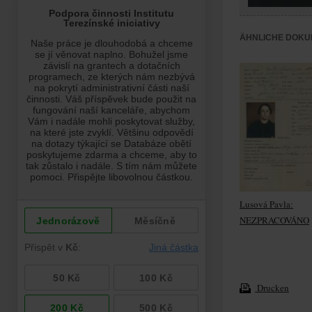
ÄHNLICHE DOKU
Lusová Pavla:
NEZPRACOVÁNO
Drucken