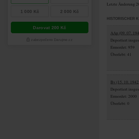
Letzte Änderung 2
HISTORISCHER 
AAp (09. 07. 194
Deportiert insg
Ermordet: 959
Überlebt: 41
Bv (15. 10. 1942
Deportiert insg
Ermordet: 2000
Überlebt: 0