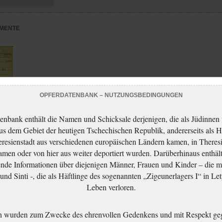
MENTE
OPFERDATENBANK – NUTZUNGSBEDINGUNGEN
enbank enthält die Namen und Schicksale derjenigen, die als Jüdinnen
aus dem Gebiet der heutigen Tschechischen Republik, andererseits als H
resienstadt aus verschiedenen europäischen Ländern kamen, in Theres
men oder von hier aus weiter deportiert wurden. Darüberhinaus enthält
nde Informationen über diejenigen Männer, Frauen und Kinder – die m
adt
nd Sinti -, die als Häftlinge des sogenannten „Zigeunerlagers I“ in Let
Leben verloren.
n wurden zum Zwecke des ehrenvollen Gedenkens und mit Respekt ge