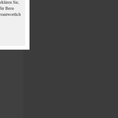
klären Sie,
für Ihren
erantwortlich