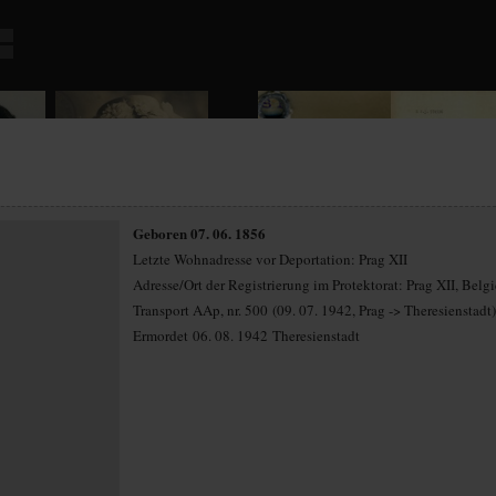
Geboren 07. 06. 1856
Letzte Wohnadresse vor Deportation: Prag XII
Adresse/Ort der Registrierung im Protektorat: Prag XII, Belg
Transport AAp, nr. 500 (09. 07. 1942, Prag -> Theresienstadt)
Ermordet 06. 08. 1942 Theresienstadt