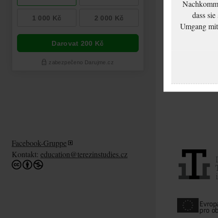
Nachkommen
dass sie
Umgang mit d
Facebook-Gruppe
Kontakt:
education@terezinstudies.cz