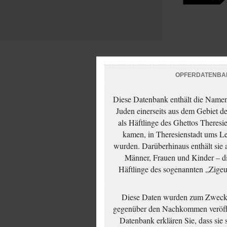
OPFERDATENBA
Diese Datenbank enthält die Namen 
Juden einerseits aus dem Gebiet d
als Häftlinge des Ghettos Theresi
kamen, in Theresienstadt ums Le
wurden. Darüberhinaus enthält sie 
Männer, Frauen und Kinder – die
Häftlinge des sogenannten „Zigeun
Diese Daten wurden zum Zwecke
gegenüber den Nachkommen veröffe
Datenbank erklären Sie, dass sie