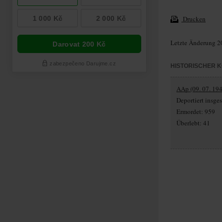
Drucken
Letzte Änderung 2
HISTORISCHER 
AAp (09. 07. 194
Deportiert insg
Ermordet: 959
Überlebt: 41