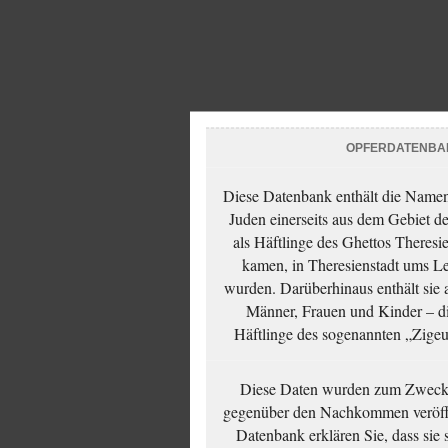
OPFERDATENBA
Diese Datenbank enthält die Namen 
Juden einerseits aus dem Gebiet d
als Häftlinge des Ghettos Theresi
kamen, in Theresienstadt ums Le
wurden. Darüberhinaus enthält sie 
Männer, Frauen und Kinder – die
Häftlinge des sogenannten „Zigeun
Diese Daten wurden zum Zwecke
gegenüber den Nachkommen veröffe
Datenbank erklären Sie, dass sie