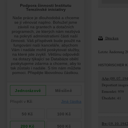
Drucken
Letzte Änderung 2
HISTORISCHER 
AAp (09. 07. 194
Deportiert insg
Ermordet: 959
Überlebt: 41
Bw (19. 10. 1942