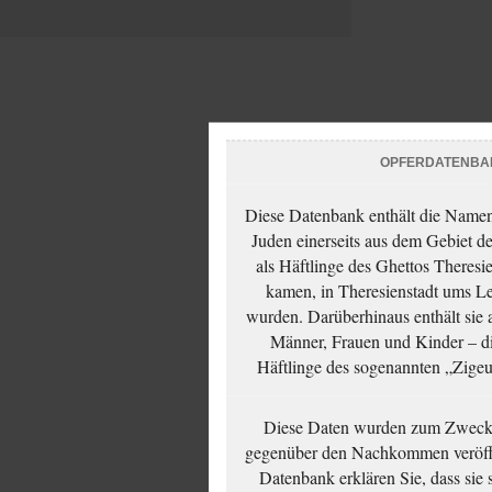
OPFERDATENBA
Diese Datenbank enthält die Namen 
Juden einerseits aus dem Gebiet d
als Häftlinge des Ghettos Theresi
kamen, in Theresienstadt ums Le
wurden. Darüberhinaus enthält sie 
Männer, Frauen und Kinder – die
Häftlinge des sogenannten „Zigeun
Diese Daten wurden zum Zwecke
gegenüber den Nachkommen veröffe
Datenbank erklären Sie, dass sie