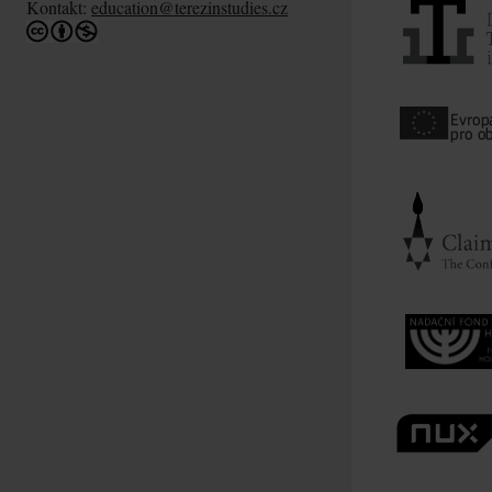
Kontakt:
education@terezinstudies.cz