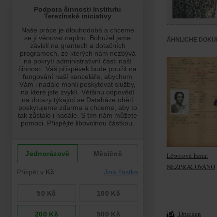
ÄHNLICHE DOKU
Löwitová Irena:
NEZPRACOVÁNO
Drucken