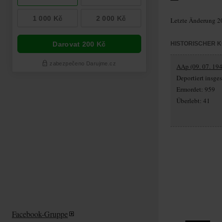
Letzte Änderung 2
HISTORISCHER 
AAp (09. 07. 194
Deportiert insg
Ermordet: 959
Überlebt: 41
Facebook-Gruppe