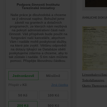
ÄHNLICHE DOKU
Löwenthalová Emil
Todesfallanzeige,
Ghetto Theresienst