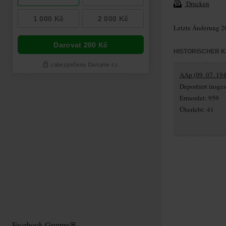
Drucken
Letzte Änderung 2
HISTORISCHER 
AAp (09. 07. 194
Deportiert insg
Ermordet: 959
Überlebt: 41
Facebook-Gruppe