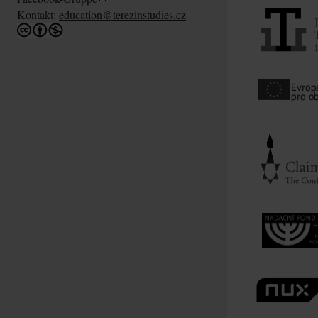
Kontakt:
education@terezinstudies.cz