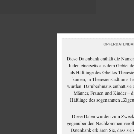
OPFERDATENBA
Diese Datenbank enthält die Namen 
Juden einerseits aus dem Gebiet d
als Häftlinge des Ghettos Theresi
kamen, in Theresienstadt ums Le
wurden. Darüberhinaus enthält sie 
Männer, Frauen und Kinder – die
Häftlinge des sogenannten „Zigeun
Diese Daten wurden zum Zwecke
gegenüber den Nachkommen veröffe
Datenbank erklären Sie, dass sie