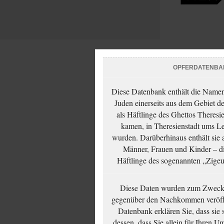
OPFERDATENBA
Diese Datenbank enthält die Namen 
Juden einerseits aus dem Gebiet d
als Häftlinge des Ghettos Theresi
kamen, in Theresienstadt ums Le
wurden. Darüberhinaus enthält sie 
Männer, Frauen und Kinder – die
Häftlinge des sogenannten „Zigeun
Diese Daten wurden zum Zwecke
gegenüber den Nachkommen veröffe
Datenbank erklären Sie, dass sie
dessen, dass Sie allein für Ihren 