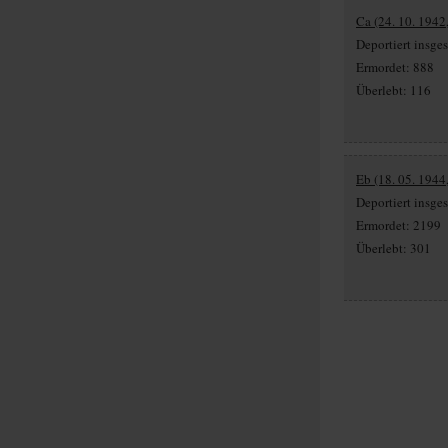
Ca (24. 10. 1942,
Deportiert insg
Ermordet: 888
Überlebt: 116
Eb (18. 05. 1944
Deportiert insg
Ermordet: 2199
Überlebt: 301