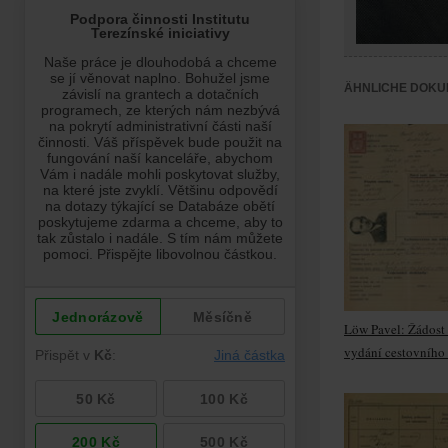
ÄHNLICHE DOKU
Löw Pavel: Žádost
vydání cestovního